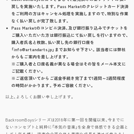
戻しを実施いたします。Pass Marketのクレジットカード決済
をご利用の方はキャンセル処理を実施しますので、特別な作業
なく払い戻しが完了致します。
Pass Marketのコンビニ決済、及び銀行振り込みでチケットを
ご購入いただいた方は銀行振込にて払い戻しを行いますので、
購入者氏名と枚数、払い戻し先の銀行口座を
「info@artandarts.jp」までお知らせ下さい。該当者には弊社
からもご案内を差し上げます。
※ご購入者と口座名義が異なる場合はその旨をメール本文に
ご記載ください。
※ご返信頂いてからご返金手続き完了まで1週間～2週間程度
の時間がかかります。予めご容赦ください。
以上、よろしくお願い申し上げます。
BackroomBoysシリーズは2018年に第一回を開催以来、今までに
ないコンセプトと純粋に「本気の音楽」を全身で体感できる企画と