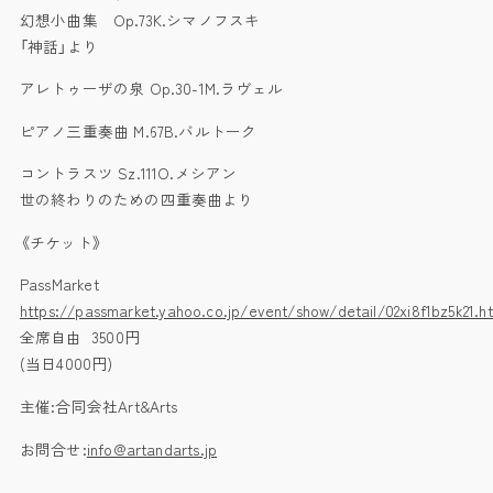
幻想小曲集 Op.73K.シマノフスキ
「神話」より
アレトゥーザの泉 Op.30-1M.ラヴェル
ピアノ三重奏曲 M.67B.バルトーク
コントラスツ Sz.111O.メシアン
世の終わりのための四重奏曲より
《チケット》
PassMarket
https://passmarket.yahoo.co.jp/event/show/detail/02xi8f1bz5k21.h
全席自由 3500円
(当日4000円)
主催:合同会社Art&Arts
お問合せ:
info@artandarts.jp